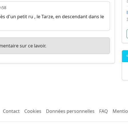
h58
s d'un petit ru , le Tarze, en descendant dans le
entaire sur ce lavoir.
Contact
Cookies
Données personnelles
FAQ
Mentio