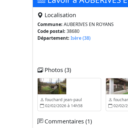
Localisation
Commune:
AUBERIVES EN ROYANS
Code postal:
38680
Département:
Isère (38)
Photos (3)
fouchard jean-paul
fouchar
02/02/2026 à 14h58
02/02/2
Commentaires (1)