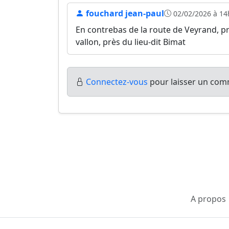
fouchard jean-paul
02/02/2026 à 14
En contrebas de la route de Veyrand, prè
vallon, près du lieu-dit Bimat
Connectez-vous
pour laisser un comm
A propos