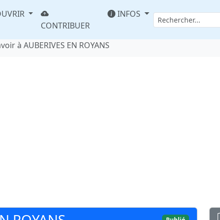
UVRIR
INFOS
CONTRIBUER
avoir à AUBERIVES EN ROYANS
EN ROYANS
Publié