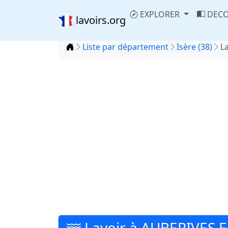
EXPLORER
DECO
lavoirs.org
Accueil
Liste par département
Isère (38)
L
Lavoir à AUBERIVES 