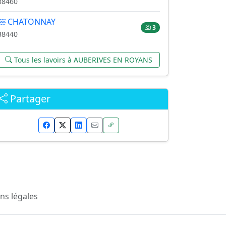
38460
CHATONNAY
3
38440
Tous les lavoirs à AUBERIVES EN ROYANS
Partager
ns légales