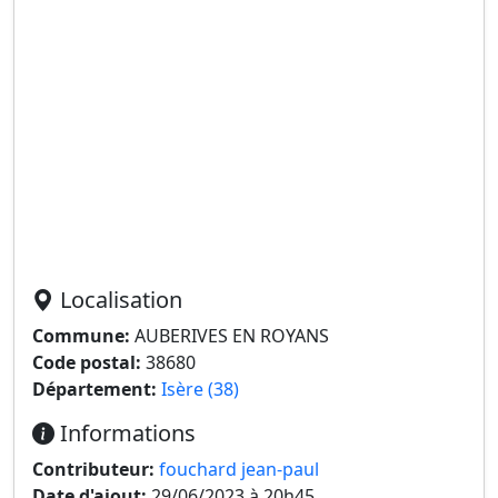
Localisation
Commune:
AUBERIVES EN ROYANS
Code postal:
38680
Département:
Isère (38)
Informations
Contributeur:
fouchard jean-paul
Date d'ajout:
29/06/2023 à 20h45