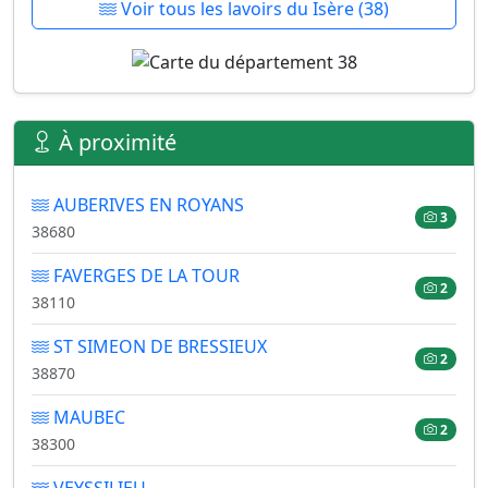
Voir tous les lavoirs du Isère (38)
À proximité
AUBERIVES EN ROYANS
3
38680
FAVERGES DE LA TOUR
2
38110
ST SIMEON DE BRESSIEUX
2
38870
MAUBEC
2
38300
VEYSSILIEU