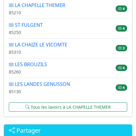
LA CHAPELLE THEMER
4
85210
ST FULGENT
4
85250
LA CHAIZE LE VICOMTE
3
85310
LES BROUZILS
4
85260
LES LANDES GENUSSON
4
85130
Tous les lavoirs à LA CHAPELLE THEMER
Partager