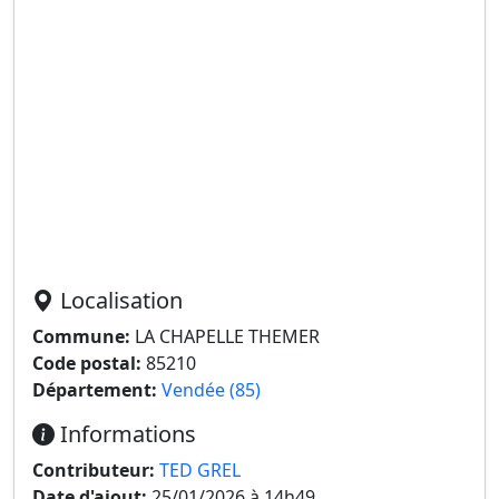
Localisation
Commune:
LA CHAPELLE THEMER
Code postal:
85210
Département:
Vendée (85)
Informations
Contributeur:
TED GREL
Date d'ajout:
25/01/2026 à 14h49