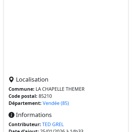
Localisation
Commune:
LA CHAPELLE THEMER
Code postal:
85210
Département:
Vendée (85)
Informations
Contributeur:
TED GREL
Date d'ajout:
25/01/2026 à 14h33