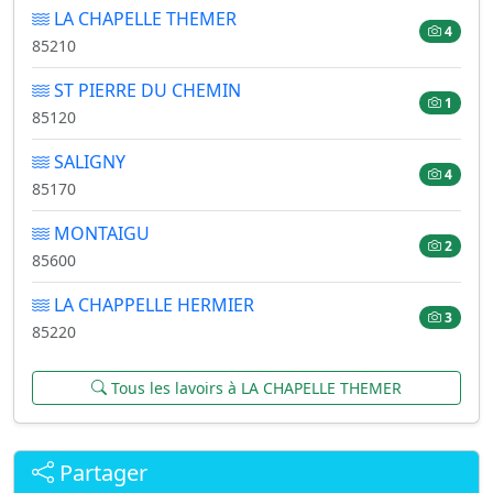
LA CHAPELLE THEMER
4
85210
ST PIERRE DU CHEMIN
1
85120
SALIGNY
4
85170
MONTAIGU
2
85600
LA CHAPPELLE HERMIER
3
85220
Tous les lavoirs à LA CHAPELLE THEMER
Partager