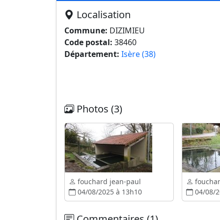
Localisation
Commune:
DIZIMIEU
Code postal:
38460
Département:
Isère (38)
Photos (3)
fouchard jean-paul
fouchar
04/08/2025 à 13h10
04/08/2
Commentaires (1)