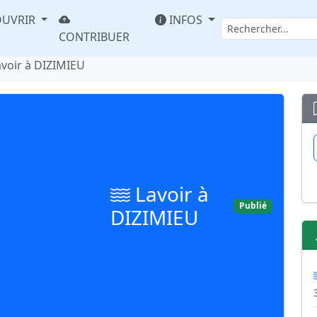
UVRIR
INFOS
CONTRIBUER
avoir à DIZIMIEU
Lavoir à
Publié
DIZIMIEU