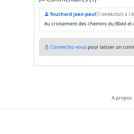
fouchard jean-paul
04/08/2025 à 13
Au croisement des chemins du Blied et d
Connectez-vous
pour laisser un comm
A propos