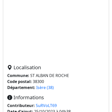
Localisation
Commune:
ST ALBAN DE ROCHE
Code postal:
38300
Département:
Isère (38)
Informations
Contributeur:
SuRVoLT69
Date d'ajout:
25/10/2023 à 04h38