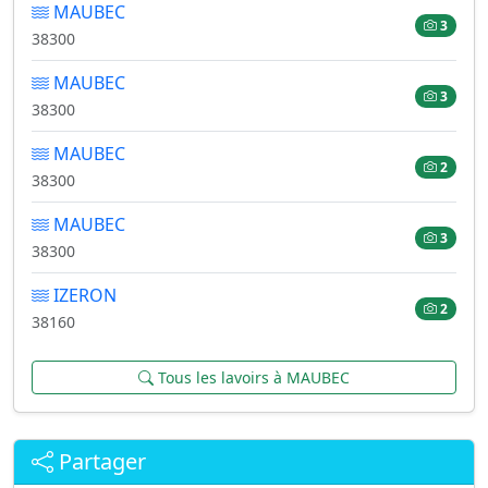
MAUBEC
3
38300
MAUBEC
3
38300
MAUBEC
2
38300
MAUBEC
3
38300
IZERON
2
38160
Tous les lavoirs à MAUBEC
Partager