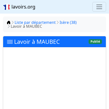
lavoirs.org
Accueil
Liste par département
Isère (38)
Lavoir à MAUBEC
Lavoir à MAUBEC
Publié