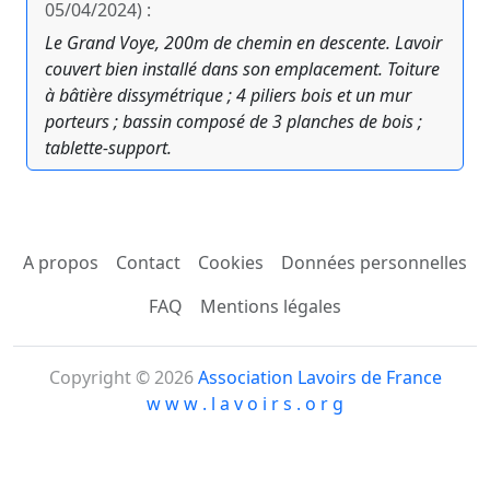
05/04/2024) :
Le Grand Voye, 200m de chemin en descente. Lavoir
couvert bien installé dans son emplacement. Toiture
à bâtière dissymétrique ; 4 piliers bois et un mur
porteurs ; bassin composé de 3 planches de bois ;
tablette-support.
A propos
Contact
Cookies
Données personnelles
FAQ
Mentions légales
Copyright © 2026
Association Lavoirs de France
w w w . l a v o i r s . o r g