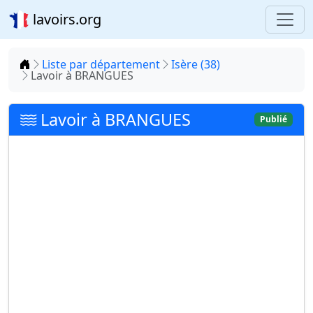
lavoirs.org
Accueil
Liste par département
Isère (38)
Lavoir à BRANGUES
Lavoir à BRANGUES
Publié