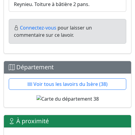
Reynieu. Toiture à bâtière 2 pans.
Connectez-vous
pour laisser un
commentaire sur ce lavoir.
Département
Voir tous les lavoirs du Isère (38)
À proximité