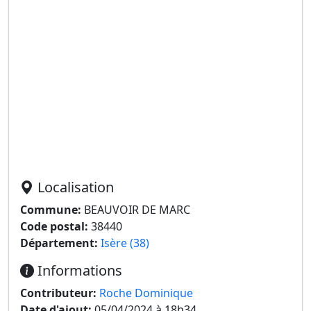
Localisation
Commune:
BEAUVOIR DE MARC
Code postal:
38440
Département:
Isère (38)
Informations
Contributeur:
Roche Dominique
Date d'ajout:
05/04/2024 à 18h34