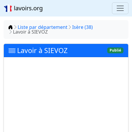
lavoirs.org
Accueil
Liste par département
Isère (38)
Lavoir à SIEVOZ
Lavoir à SIEVOZ
Publié