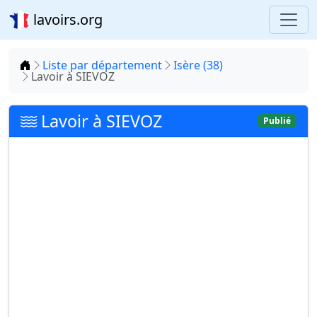
lavoirs.org
Accueil
Liste par département
Isère (38)
Lavoir à SIEVOZ
Lavoir à SIEVOZ
Publié