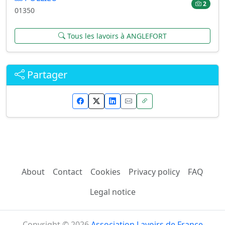
2
01350
Tous les lavoirs à ANGLEFORT
Partager
About
Contact
Cookies
Privacy policy
FAQ
Legal notice
Copyright © 2026
Association Lavoirs de France