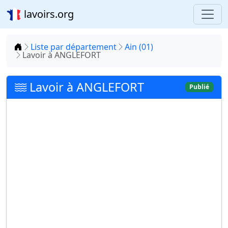
lavoirs.org
Accueil
Liste par département
Ain (01)
Lavoir à ANGLEFORT
Lavoir à ANGLEFORT
Publié