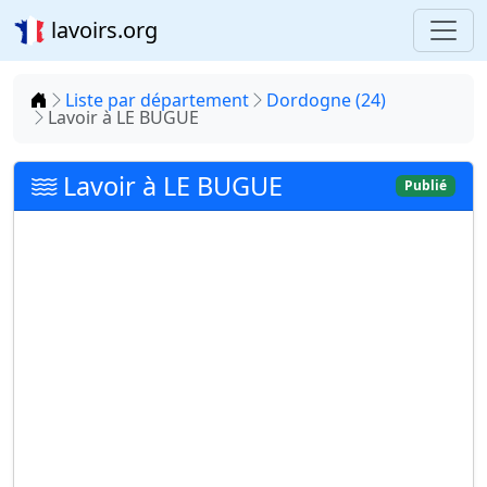
lavoirs.org
Accueil
Liste par département
Dordogne (24)
Lavoir à LE BUGUE
Lavoir à LE BUGUE
Publié