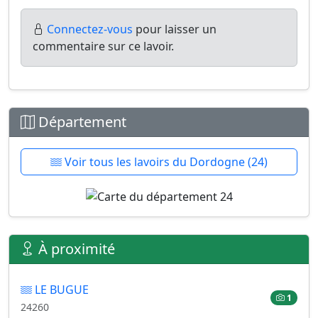
Connectez-vous
pour laisser un
commentaire sur ce lavoir.
Département
Voir tous les lavoirs du Dordogne (24)
À proximité
LE BUGUE
1
24260