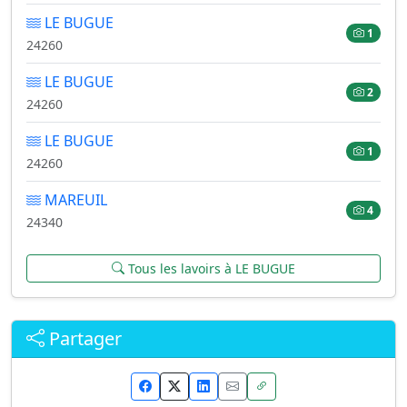
LE BUGUE
1
24260
LE BUGUE
2
24260
LE BUGUE
1
24260
MAREUIL
4
24340
Tous les lavoirs à LE BUGUE
Partager