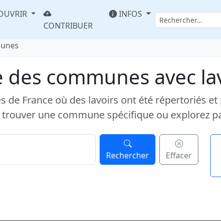
OUVRIR
INFOS
CONTRIBUER
munes
e des communes avec la
e France où des lavoirs ont été répertoriés et pub
 trouver une commune spécifique ou explorez p
Rechercher
Effacer