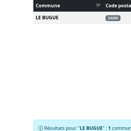
Commune
Code posta
LE BUGUE
24260
Résultats pour "
LE BUGUE
" :
1
commune(