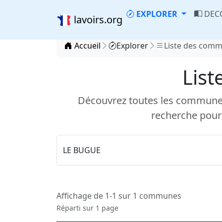
EXPLORER
DEC
lavoirs.org
Accueil
Explorer
Liste des com
List
Découvrez toutes les communes d
recherche pour
Affichage de 1-1 sur 1 communes
Réparti sur 1 page