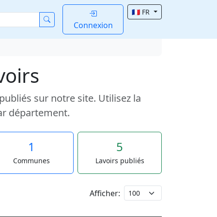
🇫🇷 FR
Connexion
voirs
liés sur notre site. Utilisez la
ar département.
1
5
Communes
Lavoirs publiés
Afficher: