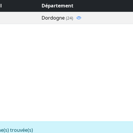
l
Département
Dordogne
(24)
s) trouvée(s)