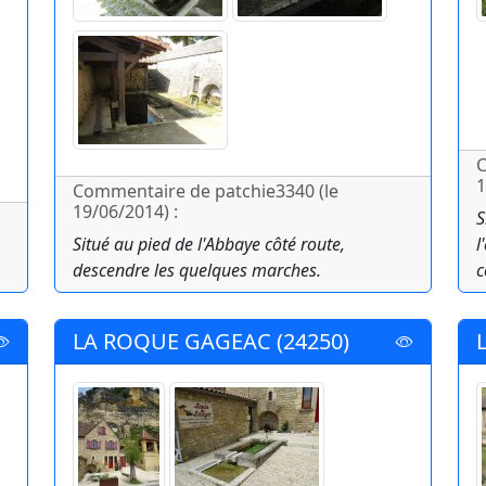
C
1
Commentaire de patchie3340 (le
19/06/2014) :
S
Situé au pied de l'Abbaye côté route,
l
descendre les quelques marches.
c
LA ROQUE GAGEAC (24250)