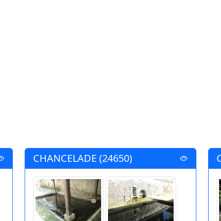
CHANCELADE (24650)