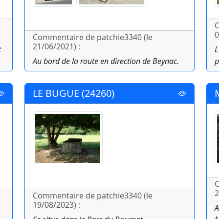
C
0
Commentaire de patchie3340 (le
21/06/2021) :
t
L
Au bord de la route en direction de Beynac.
p
LE BUGUE (24260)
C
2
Commentaire de patchie3340 (le
19/08/2023) :
A