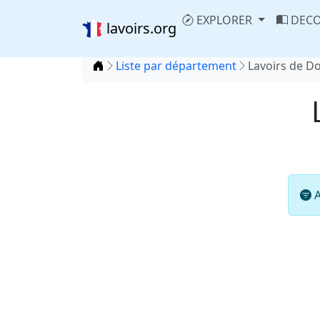
EXPLORER
DECO
lavoirs.org
Accueil
Liste par département
Lavoirs de D
A