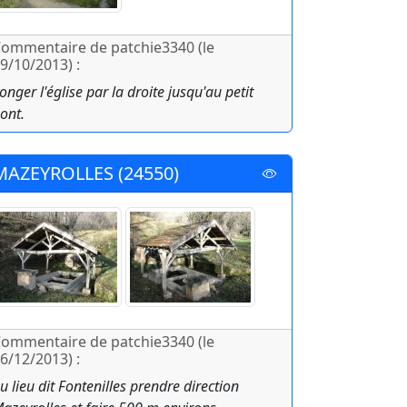
ommentaire de patchie3340 (le
9/10/2013) :
onger l'église par la droite jusqu'au petit
ont.
MAZEYROLLES (24550)
ommentaire de patchie3340 (le
6/12/2013) :
u lieu dit Fontenilles prendre direction