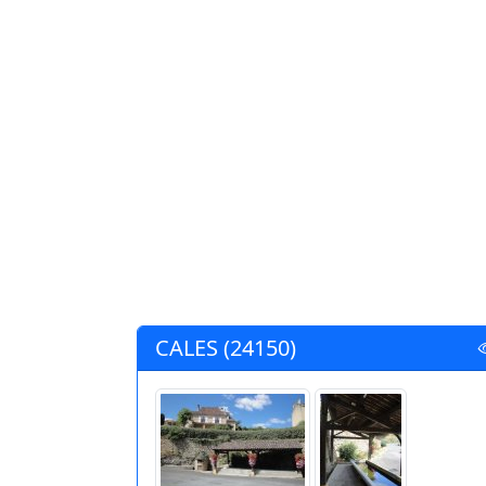
CALES (24150)