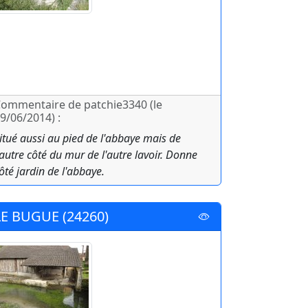
ommentaire de patchie3340 (le
9/06/2014) :
itué aussi au pied de l'abbaye mais de
'autre côté du mur de l'autre lavoir. Donne
ôté jardin de l'abbaye.
LE BUGUE (24260)