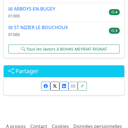
ARBOYS-EN-BUGEY
4
01300
ST NIZIER LE BOUCHOUX
3
01560
Tous les lavoirs à BOHAS MEYRIAT RIGNAT
Partager
A propos
Contact
Cookies
Données personnelles