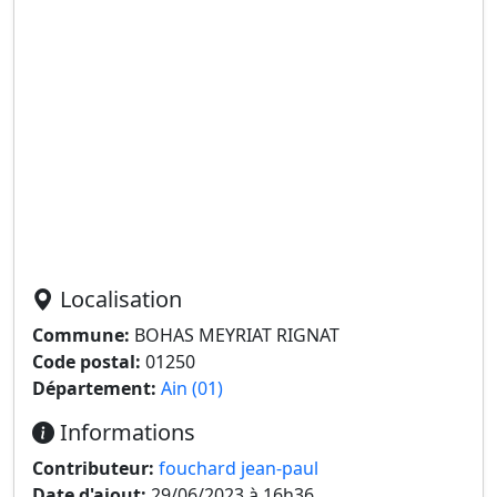
Localisation
Commune:
BOHAS MEYRIAT RIGNAT
Code postal:
01250
Département:
Ain (01)
Informations
Contributeur:
fouchard jean-paul
Date d'ajout:
29/06/2023 à 16h36