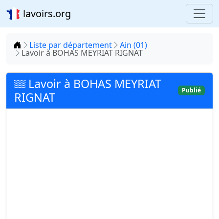
lavoirs.org
Accueil
Liste par département
Ain (01)
Lavoir à BOHAS MEYRIAT RIGNAT
Lavoir à BOHAS MEYRIAT
Publié
RIGNAT