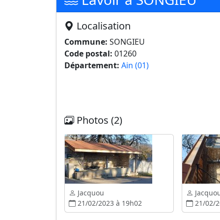
Localisation
Commune:
SONGIEU
Code postal:
01260
Département:
Ain (01)
Photos (2)
Jacquou
Jacquo
21/02/2023 à 19h02
21/02/2