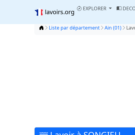
EXPLORER
DECO
lavoirs.org
Accueil
Liste par département
Ain (01)
Lav
Lavoir à SONGIEU