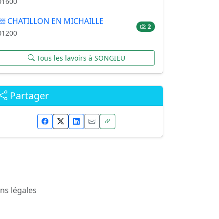
01600
CHATILLON EN MICHAILLE
2
01200
Tous les lavoirs à SONGIEU
Partager
ns légales