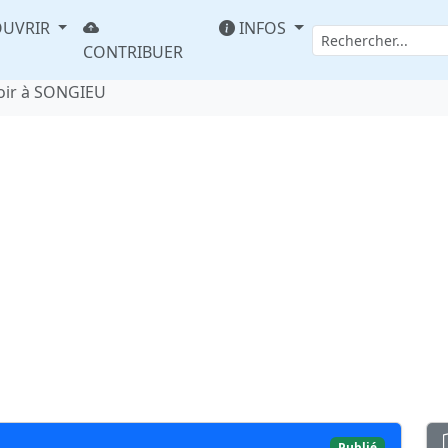
UVRIR
INFOS
CONTRIBUER
oir à SONGIEU
Publié