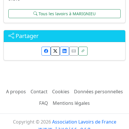
Tous les lavoirs à MARIGNIEU
Partager
A propos
Contact
Cookies
Données personnelles
FAQ
Mentions légales
Copyright © 2026
Association Lavoirs de France
w w w . l a v o i r s . o r g