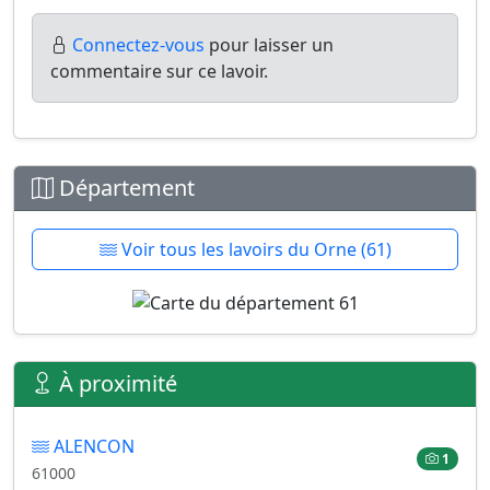
Connectez-vous
pour laisser un
commentaire sur ce lavoir.
Département
Voir tous les lavoirs du Orne (61)
À proximité
ALENCON
1
61000