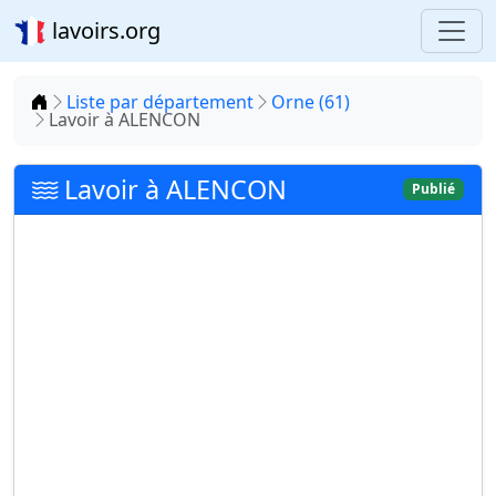
lavoirs.org
Accueil
Liste par département
Orne (61)
Lavoir à ALENCON
Lavoir à ALENCON
Publié