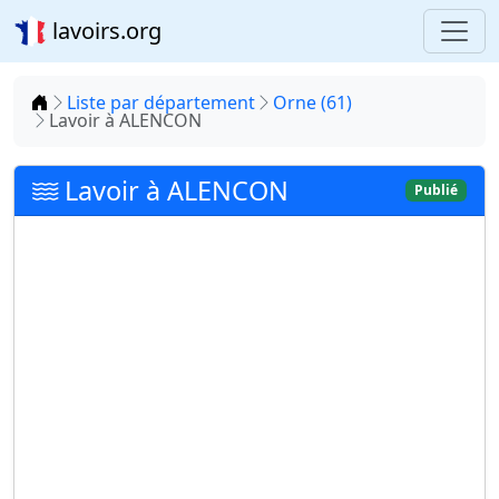
lavoirs.org
Accueil
Liste par département
Orne (61)
Lavoir à ALENCON
Lavoir à ALENCON
Publié