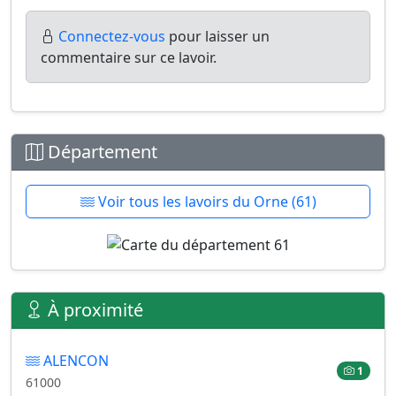
Connectez-vous
pour laisser un
commentaire sur ce lavoir.
Département
Voir tous les lavoirs du Orne (61)
À proximité
ALENCON
1
61000