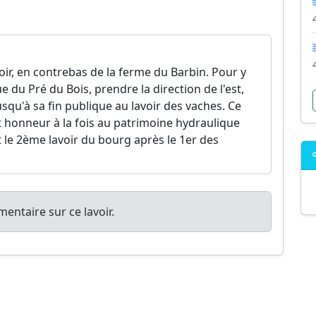
oir, en contrebas de la ferme du Barbin. Pour y
rue du Pré du Bois, prendre la direction de l'est,
qu'à sa fin publique au lavoir des vaches. Ce
t honneur à la fois au patrimoine hydraulique
est le 2ème lavoir du bourg après le 1er des
entaire sur ce lavoir.