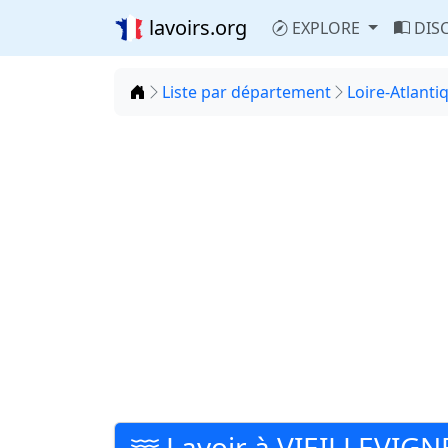
lavoirs.org
EXPLORE
DIS
Accueil
Liste par département
Loire-Atlanti
Lavoir à VIEILLEVIGN