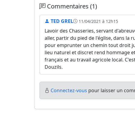
Commentaires (1)
TED GREL
11/04/2021 à 12h15
Lavoir des Chasseries, servant d'abreuv
aller, partir du pied de l'église, dans la 
pour emprunter un chemin tout droit jus
lieu naturel et discret rend hommage e
français et au travail agricole local. C'
Douzils.
Connectez-vous
pour laisser un comm