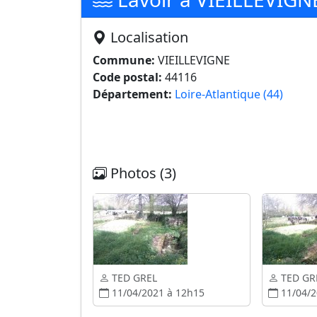
Localisation
Commune:
VIEILLEVIGNE
Code postal:
44116
Département:
Loire-Atlantique (44)
Photos (3)
TED GREL
TED GR
11/04/2021 à 12h15
11/04/2