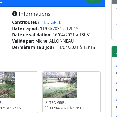
Informations
Contributeur:
TED GREL
Date d'ajout:
11/04/2021 à 12h15
Date de validation:
16/04/2021 à 13h51
Validé par:
Michel ALLONNEAU
Dernière mise à jour:
11/04/2021 à 12h15
EL
TED GREL
021 à 12h15
11/04/2021 à 12h15