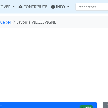
COVER
CONTRIBUTE
INFO
que (44)
Lavoir à VIEILLEVIGNE
E
Publié