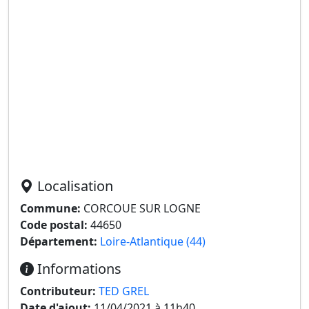
Localisation
Commune:
CORCOUE SUR LOGNE
Code postal:
44650
Département:
Loire-Atlantique (44)
Informations
Contributeur:
TED GREL
Date d'ajout:
11/04/2021 à 11h40