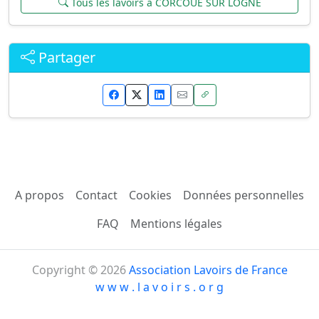
Tous les lavoirs à CORCOUE SUR LOGNE
Partager
A propos
Contact
Cookies
Données personnelles
FAQ
Mentions légales
Copyright © 2026
Association Lavoirs de France
w w w . l a v o i r s . o r g