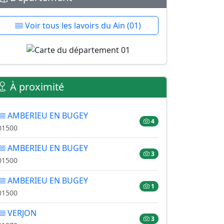
Voir tous les lavoirs du Ain (01)
À proximité
AMBERIEU EN BUGEY
4
01500
AMBERIEU EN BUGEY
3
01500
AMBERIEU EN BUGEY
1
01500
VERJON
3