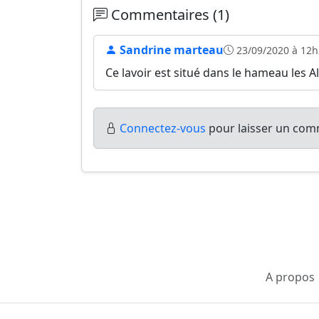
Commentaires (1)
Sandrine marteau
23/09/2020 à 12h
Ce lavoir est situé dans le hameau les A
Connectez-vous
pour laisser un comm
A propos