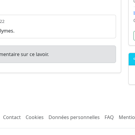
22
llymes.
entaire sur ce lavoir.
Contact
Cookies
Données personnelles
FAQ
Mentio