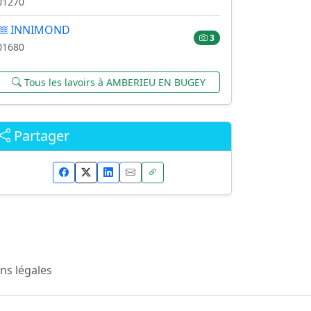
01270
INNIMOND
3
01680
Tous les lavoirs à AMBERIEU EN BUGEY
Partager
ns légales