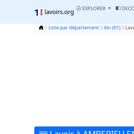
EXPLORER
DECO
lavoirs.org
Accueil
Liste par département
Ain (01)
Lav
Lavoir à AMBERIEU 