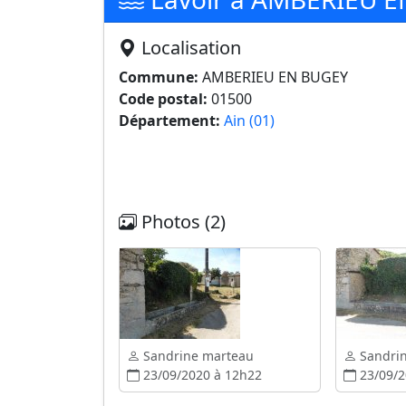
Localisation
Commune:
AMBERIEU EN BUGEY
Code postal:
01500
Département:
Ain (01)
Photos (2)
Sandrine marteau
Sandri
23/09/2020 à 12h22
23/09/2