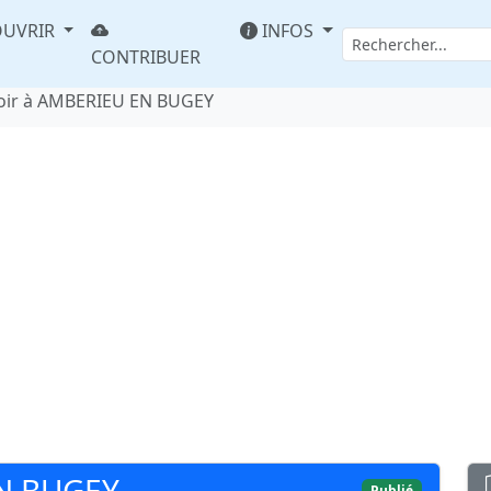
UVRIR
INFOS
CONTRIBUER
oir à AMBERIEU EN BUGEY
EN BUGEY
Publié