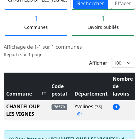
Rechercher
Effacer
1
1
Communes
Lavoirs publiés
Affichage de 1-1 sur 1 communes
Réparti sur 1 page
Afficher:
Nombre
Code
de
Commune
postal
Département
lavoirs
CHANTELOUP
Yvelines
(78)
78570
1
LES VIGNES