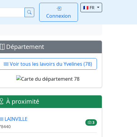
🇫🇷 FR
Connexion
Département
Voir tous les lavoirs du Yvelines (78)
À proximité
LAINVILLE
3
78440