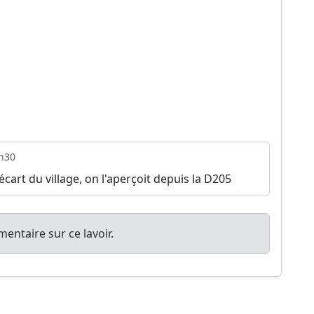
h30
'écart du village, on l'aperçoit depuis la D205
entaire sur ce lavoir.