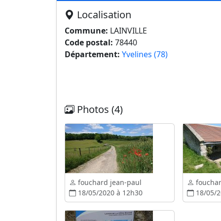
Localisation
Commune:
LAINVILLE
Code postal:
78440
Département:
Yvelines (78)
Photos (4)
fouchard jean-paul
fouchar
18/05/2020 à 12h30
18/05/2