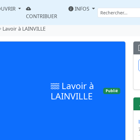
UVRIR
INFOS
CONTRIBUER
Lavoir à LAINVILLE
Lavoir à
Publié
LAINVILLE