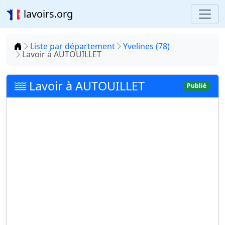
lavoirs.org
Accueil
Liste par département
Yvelines (78)
Lavoir à AUTOUILLET
Lavoir à AUTOUILLET
Publié