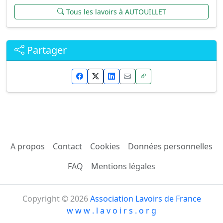
Tous les lavoirs à AUTOUILLET
Partager
A propos
Contact
Cookies
Données personnelles
FAQ
Mentions légales
Copyright © 2026
Association Lavoirs de France
w w w . l a v o i r s . o r g