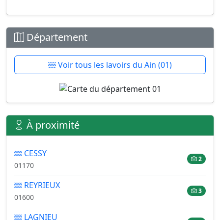
Département
Voir tous les lavoirs du Ain (01)
À proximité
CESSY
2
01170
REYRIEUX
3
01600
LAGNIEU