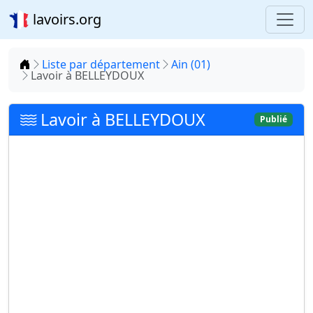
lavoirs.org
Accueil
Liste par département
Ain (01)
Lavoir à BELLEYDOUX
Lavoir à BELLEYDOUX
Publié