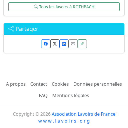
Tous les lavoirs à ROTHBACH
Partager
A propos
Contact
Cookies
Données personnelles
FAQ
Mentions légales
Copyright © 2026
Association Lavoirs de France
w w w . l a v o i r s . o r g