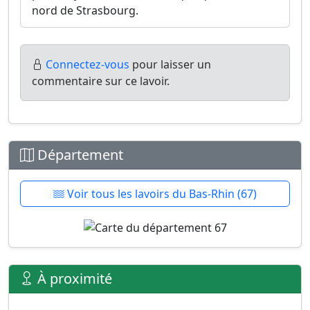
nord de Strasbourg.
Connectez-vous
pour laisser un
commentaire sur ce lavoir.
Département
Voir tous les lavoirs du Bas-Rhin (67)
À proximité