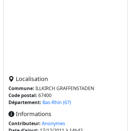
Localisation
Commune:
ILLKIRCH GRAFFENSTADEN
Code postal:
67400
Département:
Bas-Rhin (67)
Informations
Contributeur:
Anonymes
Date d'ajout:
17/12/2011 à 14h42