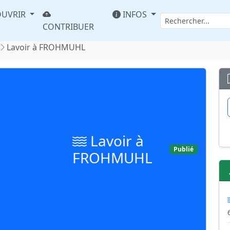
UVRIR
INFOS
CONTRIBUER
Lavoir à FROHMUHL
Lavoir à
Publié
FROHMUHL