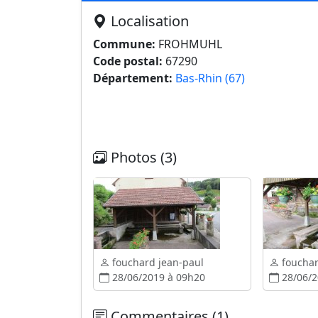
Localisation
Commune:
FROHMUHL
Code postal:
67290
Département:
Bas-Rhin (67)
Photos (3)
fouchard jean-paul
fouchar
28/06/2019 à 09h20
28/06/2
Commentaires (1)