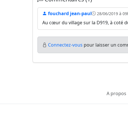
fouchard jean-paul
28/06/2019 à 09
Au cœur du village sur la D919, à coté d
Connectez-vous
pour laisser un comm
A propos