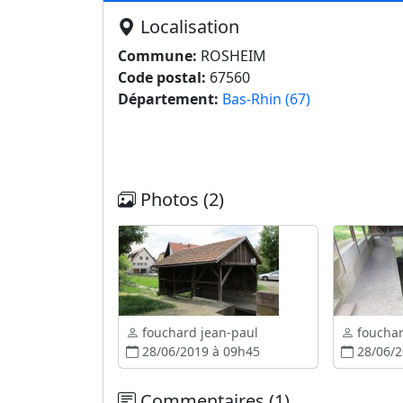
Localisation
Commune:
ROSHEIM
Code postal:
67560
Département:
Bas-Rhin (67)
Photos (2)
fouchard jean-paul
fouchar
28/06/2019 à 09h45
28/06/2
Commentaires (1)