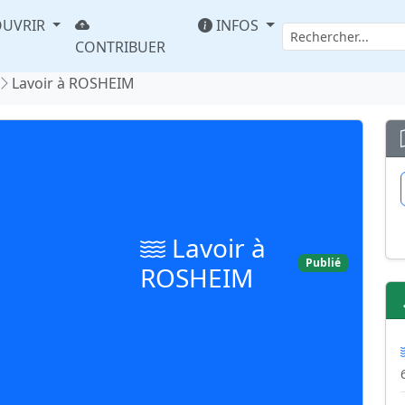
UVRIR
INFOS
CONTRIBUER
Lavoir à ROSHEIM
Lavoir à
Publié
ROSHEIM