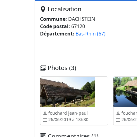
Localisation
Commune:
DACHSTEIN
Code postal:
67120
Département:
Bas-Rhin (67)
Photos (3)
fouchard jean-paul
fouchar
26/06/2019 à 18h30
26/06/2
Commentaires (1)