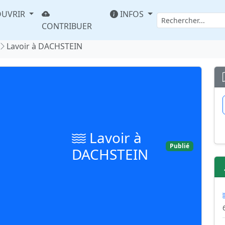
UVRIR
INFOS
CONTRIBUER
Lavoir à DACHSTEIN
Lavoir à
Publié
DACHSTEIN