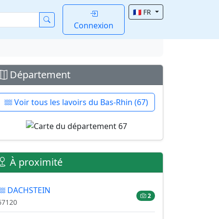
🇫🇷 FR
Connexion
Département
Voir tous les lavoirs du Bas-Rhin (67)
À proximité
DACHSTEIN
2
67120