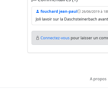
fouchard jean-paul
26/06/2019 à 18
Joli lavoir sur la Daschsteinerbach avant
Connectez-vous
pour laisser un comm
A propos