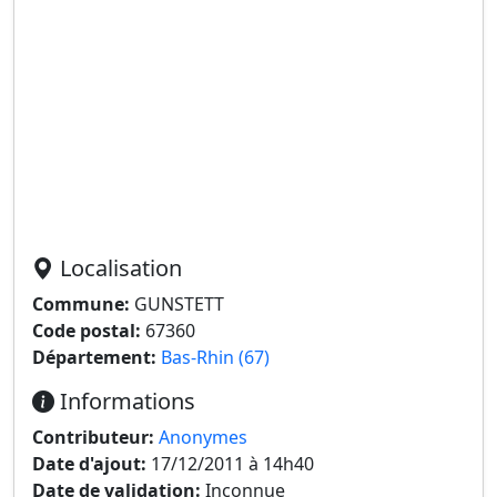
Localisation
Commune:
GUNSTETT
Code postal:
67360
Département:
Bas-Rhin (67)
Informations
Contributeur:
Anonymes
Date d'ajout:
17/12/2011 à 14h40
Date de validation:
Inconnue