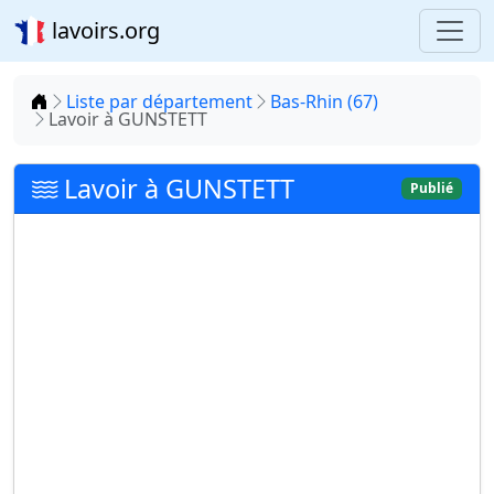
lavoirs.org
Accueil
Liste par département
Bas-Rhin (67)
Lavoir à GUNSTETT
Lavoir à GUNSTETT
Publié