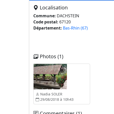
Localisation
Commune:
DACHSTEIN
Code postal:
67120
Département:
Bas-Rhin (67)
Photos (1)
Nadia SOLER
29/08/2018 à 10h43
Commentaires (1)