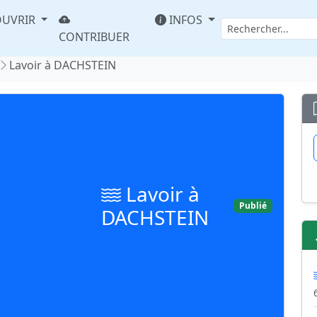
UVRIR
INFOS
CONTRIBUER
Lavoir à DACHSTEIN
Lavoir à
Publié
DACHSTEIN