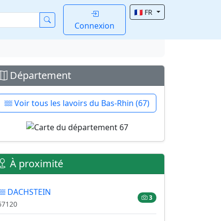
🇫🇷 FR
Connexion
Département
Voir tous les lavoirs du Bas-Rhin (67)
À proximité
DACHSTEIN
3
67120