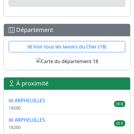
Département
Voir tous les lavoirs du Cher (18)
À proximité
ARPHEUILLES
3
18200
ARPHEUILLES
1
18200