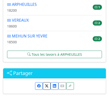
ARPHEUILLES
1
18200
VEREAUX
2
18600
MEHUN SUR YEVRE
2
18500
Tous les lavoirs à ARPHEUILLES
Partager