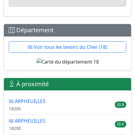
Département
Voir tous les lavoirs du Cher (18)
À proximité
ARPHEUILLES
3
18200
ARPHEUILLES
1
18200