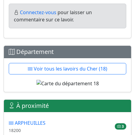
Connectez-vous
pour laisser un
commentaire sur ce lavoir.
Département
Voir tous les lavoirs du Cher (18)
À proximité
ARPHEUILLES
3
18200