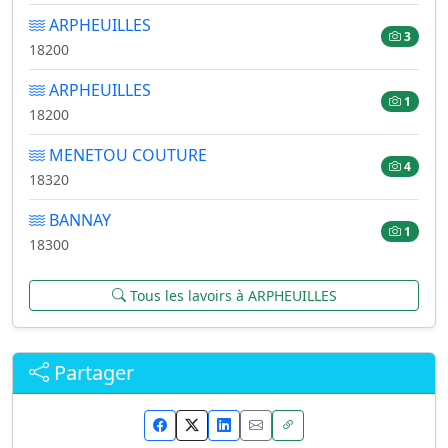
ARPHEUILLES
3
18200
ARPHEUILLES
1
18200
MENETOU COUTURE
4
18320
BANNAY
1
18300
Tous les lavoirs à ARPHEUILLES
Partager