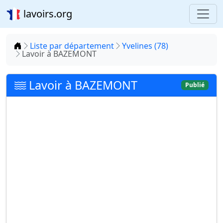
lavoirs.org
Accueil
Liste par département
Yvelines (78)
Lavoir à BAZEMONT
Lavoir à BAZEMONT
Publié