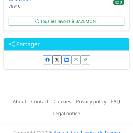
3
78910
Tous les lavoirs à BAZEMONT
Partager
About
Contact
Cookies
Privacy policy
FAQ
Legal notice
Copyright © 2026
Association Lavoirs de France