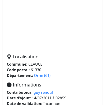
Localisation
Commune:
CEAUCE
Code postal:
61330
Département:
Orne (61)
Informations
Contributeur:
guy renouf
Date d'ajout:
14/07/2011 à 02h59
Date de validation:
Inconnue