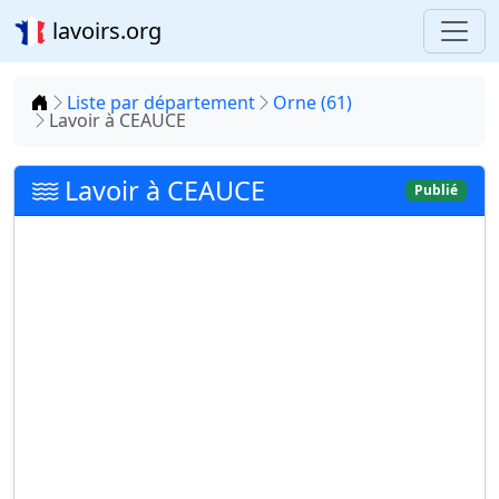
lavoirs.org
Accueil
Liste par département
Orne (61)
Lavoir à CEAUCE
Lavoir à CEAUCE
Publié