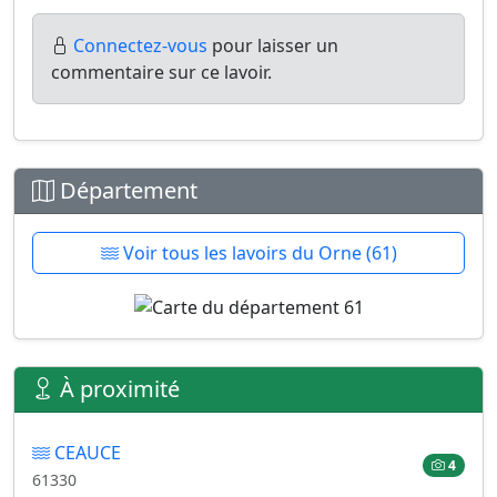
Connectez-vous
pour laisser un
commentaire sur ce lavoir.
Département
Voir tous les lavoirs du Orne (61)
À proximité
CEAUCE
4
61330