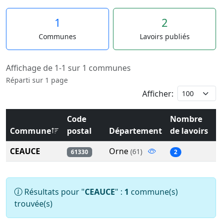
1
2
Communes
Lavoirs publiés
Affichage de 1-1 sur 1 communes
Réparti sur 1 page
Afficher:
Code
Nombre
Commune
postal
Département
de lavoirs
CEAUCE
Orne
(61)
61330
2
Résultats pour "
CEAUCE
" :
1
commune(s)
trouvée(s)