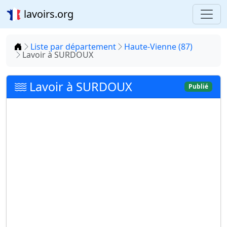
lavoirs.org
Accueil
Liste par département
Haute-Vienne (87)
Lavoir à SURDOUX
Lavoir à SURDOUX
Publié