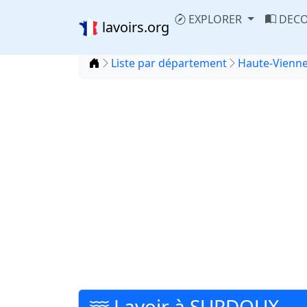
EXPLORER
DECO
lavoirs.org
Accueil
Liste par département
Haute-Vienne
Lavoir à SURDOUX