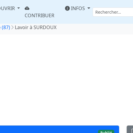
UVRIR
INFOS
CONTRIBUER
 (87)
Lavoir à SURDOUX
Publié