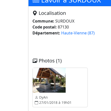
Localisation
Commune:
SURDOUX
Code postal:
87130
Département:
Haute-Vienne (87)
Photos (1)
DyAn
27/01/2018 à 19h01