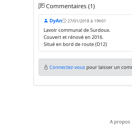
Commentaires (1)
DyAn
27/01/2018 à 19h01
Lavoir communal de Surdoux.
Couvert et rénové en 2016.
Situé en bord de route (D12)
Connectez-vous
pour laisser un comm
A propos