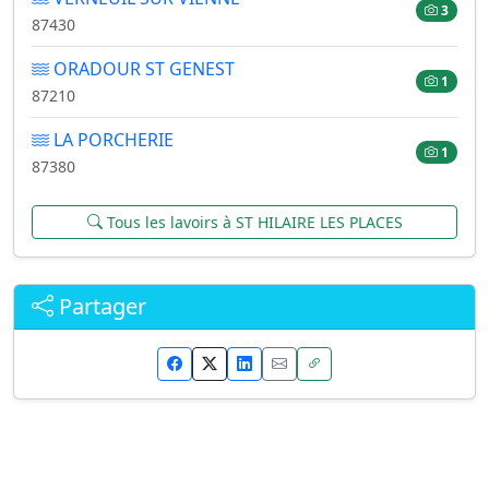
3
87430
ORADOUR ST GENEST
1
87210
LA PORCHERIE
1
87380
Tous les lavoirs à ST HILAIRE LES PLACES
Partager