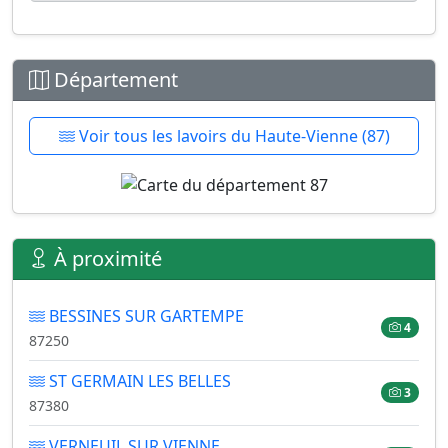
Département
Voir tous les lavoirs du Haute-Vienne (87)
À proximité
BESSINES SUR GARTEMPE
4
87250
ST GERMAIN LES BELLES
3
87380
VERNEUIL SUR VIENNE