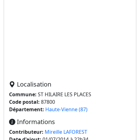
Localisation
Commune:
ST HILAIRE LES PLACES
Code postal:
87800
Département:
Haute-Vienne (87)
Informations
Contributeur:
Mireille LAFOREST
Date d'ajout:
01/07/2014 à 22h34