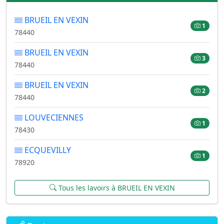
BRUEIL EN VEXIN
1
78440
BRUEIL EN VEXIN
3
78440
BRUEIL EN VEXIN
2
78440
LOUVECIENNES
1
78430
ECQUEVILLY
1
78920
Tous les lavoirs à BRUEIL EN VEXIN