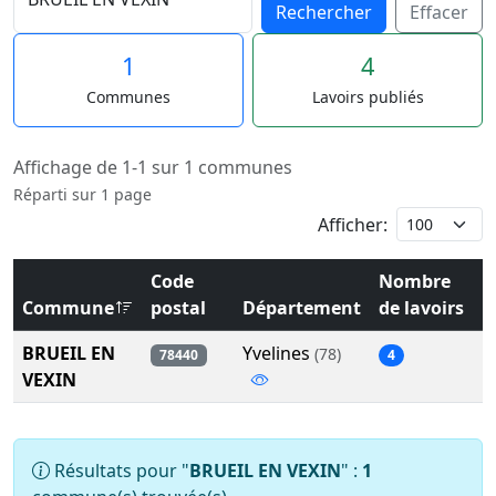
Rechercher
Effacer
1
4
Communes
Lavoirs publiés
Affichage de 1-1 sur 1 communes
Réparti sur 1 page
Afficher:
Code
Nombre
Commune
postal
Département
de lavoirs
BRUEIL EN
Yvelines
(78)
78440
4
VEXIN
Résultats pour "
BRUEIL EN VEXIN
" :
1