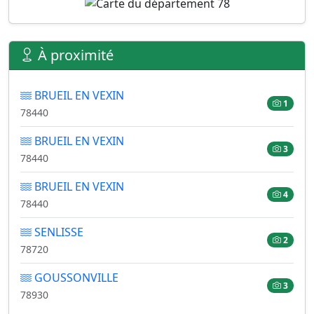
À proximité
BRUEIL EN VEXIN
1
78440
BRUEIL EN VEXIN
3
78440
BRUEIL EN VEXIN
4
78440
SENLISSE
2
78720
GOUSSONVILLE
3
78930