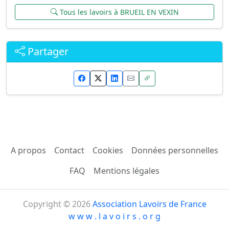
Tous les lavoirs à BRUEIL EN VEXIN
Partager
A propos
Contact
Cookies
Données personnelles
FAQ
Mentions légales
Copyright © 2026
Association Lavoirs de France
w w w . l a v o i r s . o r g