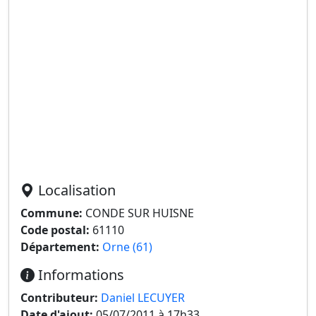
Localisation
Commune:
CONDE SUR HUISNE
Code postal:
61110
Département:
Orne (61)
Informations
Contributeur:
Daniel LECUYER
Date d'ajout:
05/07/2011 à 17h33