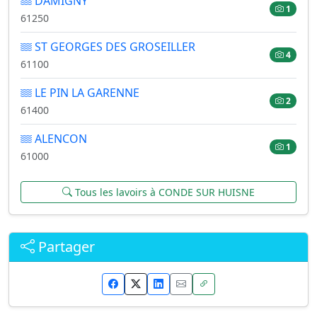
DAMIGNY
1
61250
ST GEORGES DES GROSEILLER
4
61100
LE PIN LA GARENNE
2
61400
ALENCON
1
61000
Tous les lavoirs à CONDE SUR HUISNE
Partager