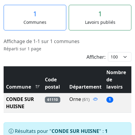
1
1
Communes
Lavoirs publiés
Affichage de 1-1 sur 1 communes
Réparti sur 1 page
Afficher:
Nombre
Code
de
Commune
postal
Département
lavoirs
CONDE SUR
Orne
(61)
61110
1
HUISNE
Résultats pour "
CONDE SUR HUISNE
" :
1