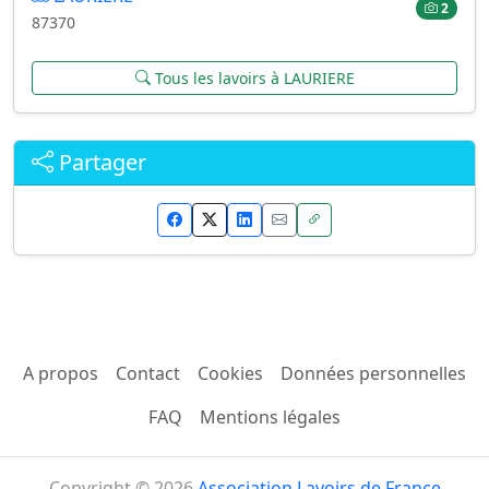
2
87370
Tous les lavoirs à LAURIERE
Partager
A propos
Contact
Cookies
Données personnelles
FAQ
Mentions légales
Copyright © 2026
Association Lavoirs de France