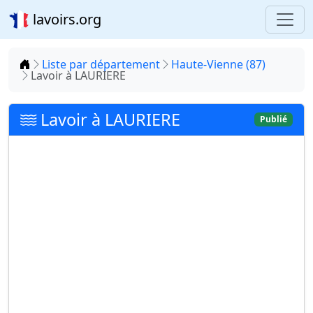
lavoirs.org
Accueil
Liste par département
Haute-Vienne (87)
Lavoir à LAURIERE
Lavoir à LAURIERE
Publié